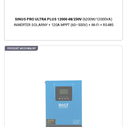
SINUS PRO ULTRA PLUS 12000 48/230V
(6200W/12000VA)
INWERTER SOLARNY + 120A MPPT (60–500V) + Wi-Fi + RS485
PRODUKT ARCHIWALNY