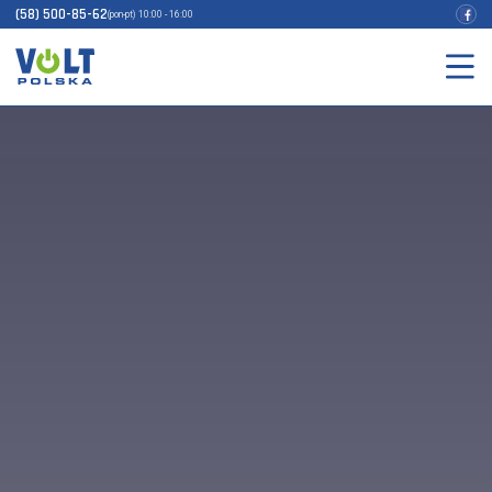
(58) 500-85-62
(pon-pt) 10:00 - 16:00