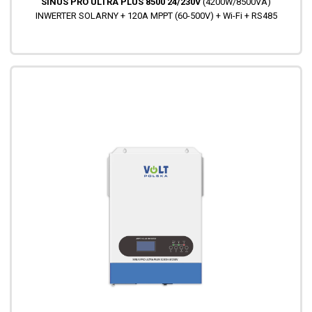
SINUS PRO ULTRA PLUS 8500 24/230V
(4200W/8500VA)
INWERTER SOLARNY + 120A MPPT (60-500V) + Wi-Fi + RS485