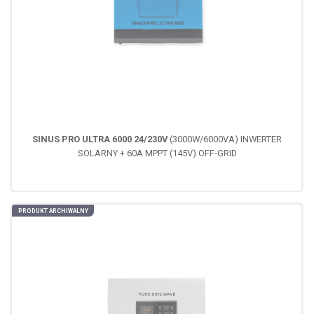
SINUS PRO ULTRA 6000 24/230V
(3000W/6000VA) INWERTER
SOLARNY + 60A MPPT (145V) OFF-GRID
PRODUKT ARCHIWALNY