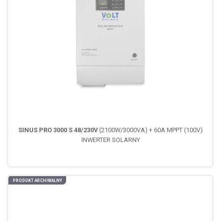
SINUS PRO 3000 S 48/230V
(2100W/3000VA) + 60A MPPT (100V)
INWERTER SOLARNY
PRODUKT ARCHIWALNY