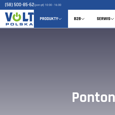
(58) 500-85-62
(pon-pt) 10:00 - 16:00
PRODUKTY
B2B
SERWIS
Ponton