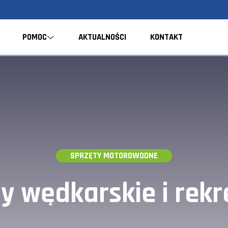
POMOC
AKTUALNOŚCI
KONTAKT
SPRZĘTY MOTOROWODNE
y wędkarskie i rekr