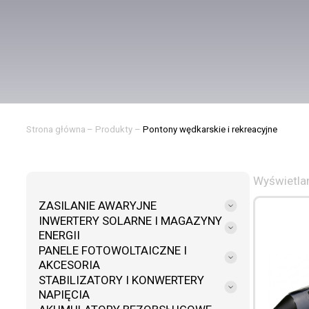
Strona główna
–
Produkty
–
Pontony wędkarskie i rekreacyjne
Wyświetlan
ZASILANIE AWARYJNE
INWERTERY SOLARNE I MAGAZYNY
ENERGII
PANELE FOTOWOLTAICZNE I
AKCESORIA
STABILIZATORY I KONWERTERY
NAPIĘCIA