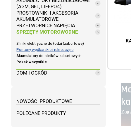
AKUMULATORY BEZOBSŁUGOWE
(AGM, GEL, LIFEPO4)
PROSTOWNIKI I AKCESORIA
AKUMULATOROWE
PRZETWORNICE NAPIĘCIA
SPRZĘTY MOTOROWODNE
K
Silniki elektryczne do łodzi (zaburtowe)
Pontony wędkarskie i rekreacyjne
Akumulatory do silników zaburtowych
Pokaż wszystkie
DOM I OGRÓD
Ma
ka
NOWOŚCI PRODUKTOWE
Zajr
POLECANE PRODUKTY