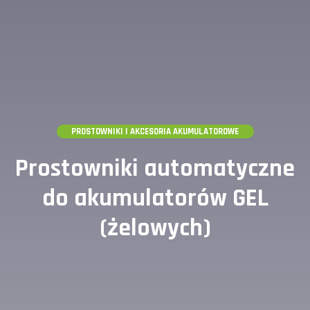
PROSTOWNIKI I AKCESORIA AKUMULATOROWE
Prostowniki automatyczne
do akumulatorów GEL
(żelowych)