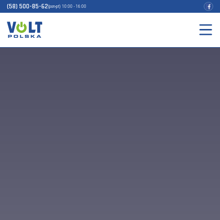
(58) 500-85-62
(pon-pt) 10:00 - 16:00