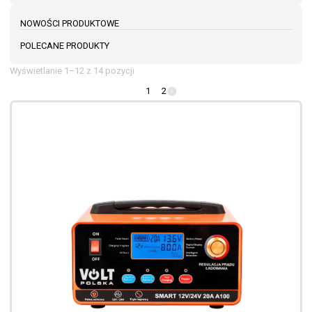
NOWOŚCI PRODUKTOWE
POLECANE PRODUKTY
Wyświetlanie 1–12 z 14 pozycji
1
2