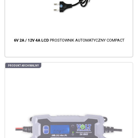
6V 2A / 12V 4A LCD
PROSTOWNIK AUTOMATYCZNY COMPACT
PRODUKT ARCHIWALNY