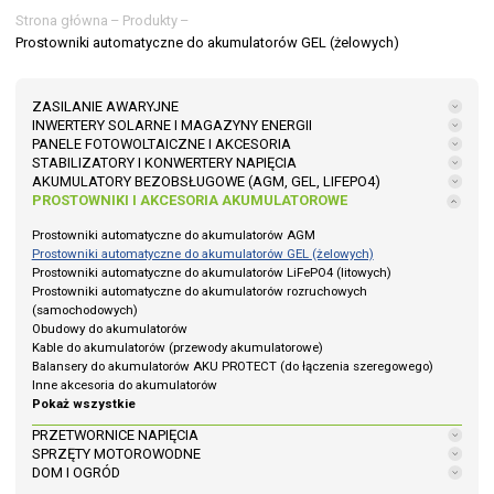
Strona główna
–
Produkty
–
Prostowniki automatyczne do akumulatorów GEL (żelowych)
ZASILANIE AWARYJNE
INWERTERY SOLARNE I MAGAZYNY ENERGII
PANELE FOTOWOLTAICZNE I AKCESORIA
STABILIZATORY I KONWERTERY NAPIĘCIA
AKUMULATORY BEZOBSŁUGOWE (AGM, GEL, LIFEPO4)
PROSTOWNIKI I AKCESORIA AKUMULATOROWE
Prostowniki automatyczne do akumulatorów AGM
Prostowniki automatyczne do akumulatorów GEL (żelowych)
Prostowniki automatyczne do akumulatorów LiFePO4 (litowych)
Prostowniki automatyczne do akumulatorów rozruchowych
(samochodowych)
Obudowy do akumulatorów
Kable do akumulatorów (przewody akumulatorowe)
Balansery do akumulatorów AKU PROTECT (do łączenia szeregowego)
Inne akcesoria do akumulatorów
Pokaż wszystkie
PRZETWORNICE NAPIĘCIA
SPRZĘTY MOTOROWODNE
DOM I OGRÓD