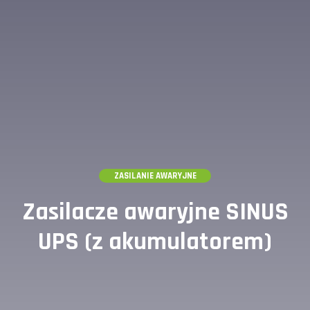
ZASILANIE AWARYJNE
Zasilacze awaryjne SINUS
UPS (z akumulatorem)