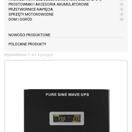
PROSTOWNIKI I AKCESORIA AKUMULATOROWE
PRZETWORNICE NAPIĘCIA
SPRZĘTY MOTOROWODNE
DOM I OGRÓD
NOWOŚCI PRODUKTOWE
POLECANE PRODUKTY
Wyświetlanie 1–4 z 4 pozycji