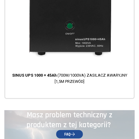
SINUS UPS 1000 + 45Ah
(700W/1000VA) ZASILACZ AWARYJNY
[1,5M PRZEWÓD]
Masz problem techniczny z
produktem z tej kategorii?
FAQ