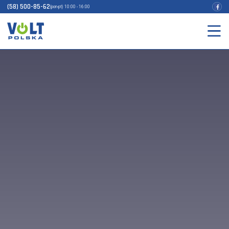
(58) 500-85-62
(pon-pt) 10:00 - 16:00