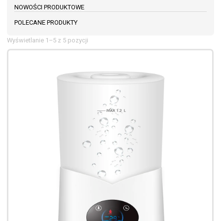
NOWOŚCI PRODUKTOWE
POLECANE PRODUKTY
Wyświetlanie 1–5 z 5 pozycji