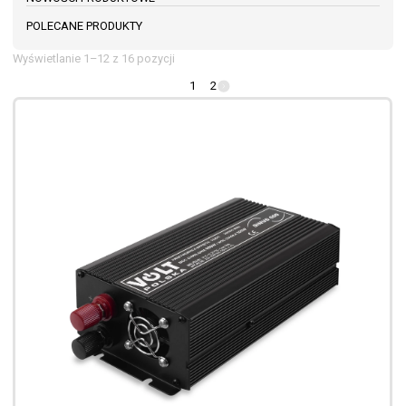
POLECANE PRODUKTY
Wyświetlanie 1–12 z 16 pozycji
1
2