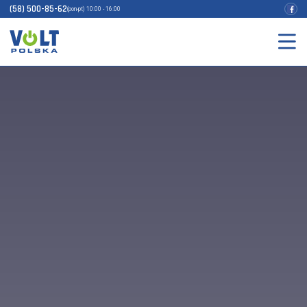
(58) 500-85-62
(pon-pt) 10:00 - 16:00