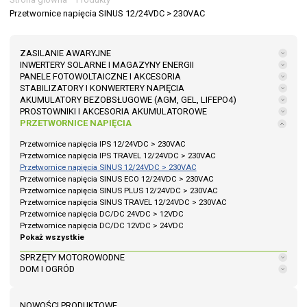
Przetwornice napięcia SINUS 12/24VDC > 230VAC
ZASILANIE AWARYJNE
INWERTERY SOLARNE I MAGAZYNY ENERGII
PANELE FOTOWOLTAICZNE I AKCESORIA
STABILIZATORY I KONWERTERY NAPIĘCIA
AKUMULATORY BEZOBSŁUGOWE (AGM, GEL, LIFEPO4)
PROSTOWNIKI I AKCESORIA AKUMULATOROWE
PRZETWORNICE NAPIĘCIA
Przetwornice napięcia IPS 12/24VDC > 230VAC
Przetwornice napięcia IPS TRAVEL 12/24VDC > 230VAC
Przetwornice napięcia SINUS 12/24VDC > 230VAC
Przetwornice napięcia SINUS ECO 12/24VDC > 230VAC
Przetwornice napięcia SINUS PLUS 12/24VDC > 230VAC
Przetwornice napięcia SINUS TRAVEL 12/24VDC > 230VAC
Przetwornice napięcia DC/DC 24VDC > 12VDC
Przetwornice napięcia DC/DC 12VDC > 24VDC
Pokaż wszystkie
SPRZĘTY MOTOROWODNE
DOM I OGRÓD
NOWOŚCI PRODUKTOWE