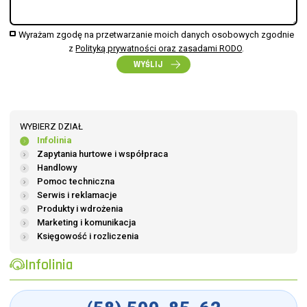
Wyrażam zgodę na przetwarzanie moich danych osobowych zgodnie
z
Polityką prywatności oraz zasadami RODO
.
WYŚLIJ
WYBIERZ DZIAŁ
Infolinia
Zapytania hurtowe i współpraca
Handlowy
Pomoc techniczna
Serwis i reklamacje
Produkty i wdrożenia
Marketing i komunikacja
Księgowość i rozliczenia
Infolinia