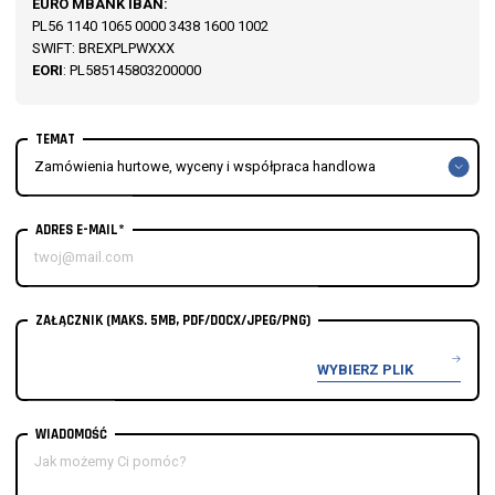
EURO MBANK IBAN:
PL56 1140 1065 0000 3438 1600 1002
SWIFT: BREXPLPWXXX
EORI
: PL585145803200000
TEMAT
ADRES E-MAIL*
ZAŁĄCZNIK (MAKS. 5MB, PDF/DOCX/JPEG/PNG)
WYBIERZ PLIK
WIADOMOŚĆ