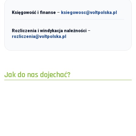
Księgowość i finanse
–
ksiegowosc@voltpolska.pl
Rozliczenia i windykacja należności
–
rozliczenia@voltpolska.pl
Jak do nas dojechać?