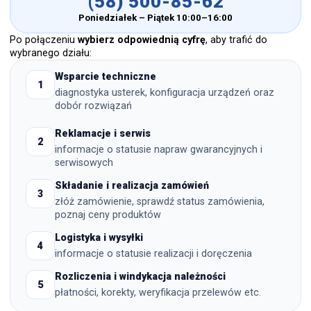
(58) 500-85-62
Poniedziałek
– Piątek 10:00–16:00
Po połączeniu
wybierz odpowiednią
cyfrę
, aby trafić do
wybranego działu:
Wsparcie techniczne
1
diagnostyka usterek, konfiguracja urządzeń oraz
dobór rozwiązań
Reklamacje i serwis
2
informacje o statusie napraw gwarancyjnych i
serwisowych
Składanie i realizacja zamówień
3
złóż zamówienie, sprawdź status zamówienia,
poznaj ceny produktów
Logistyka i wysyłki
4
informacje o statusie realizacji i doręczenia
Rozliczenia i windykacja należności
5
płatności, korekty, weryfikacja przelewów etc.