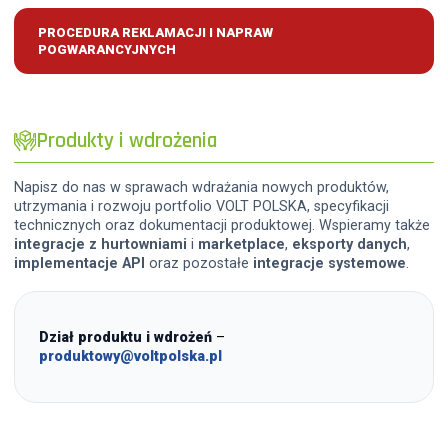
PROCEDURA REKLAMACJI I NAPRAW
POGWARANCYJNYCH
Produkty i wdrożenia
Napisz do nas w sprawach wdrażania nowych produktów,
utrzymania i rozwoju portfolio VOLT POLSKA, specyfikacji
technicznych oraz dokumentacji produktowej. Wspieramy także
integracje z hurtowniami
i
marketplace
,
eksporty danych
,
implementacje API
oraz pozostałe
integracje systemowe
.
Dział produktu i wdrożeń
–
produktowy@voltpolska.pl