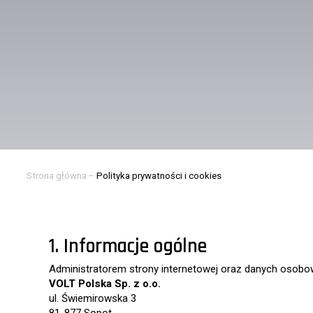
Strona główna
–
Polityka prywatności i cookies
1. Informacje ogólne
Administratorem strony internetowej oraz danych osobow
VOLT Polska Sp. z o.o.
ul. Świemirowska 3