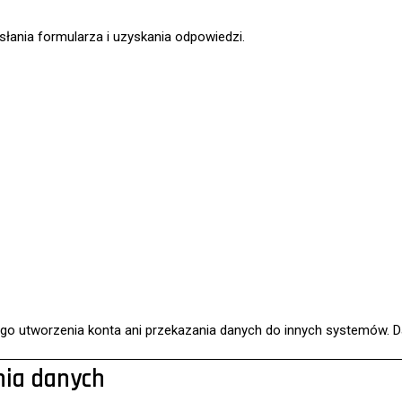
łania formularza i uzyskania odpowiedzi.
o utworzenia konta ani przekazania danych do innych systemów. D
nia danych