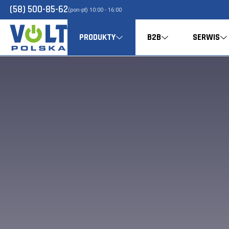
(58) 500-85-62
(pon-pt) 10:00 - 16:00
PRODUKTY
B2B
SERWIS