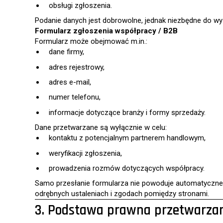
obsługi zgłoszenia.
Podanie danych jest dobrowolne, jednak niezbędne do wys
Formularz zgłoszenia współpracy / B2B
Formularz może obejmować m.in.:
dane firmy,
adres rejestrowy,
adres e-mail,
numer telefonu,
informacje dotyczące branży i formy sprzedaży.
Dane przetwarzane są wyłącznie w celu:
kontaktu z potencjalnym partnerem handlowym,
weryfikacji zgłoszenia,
prowadzenia rozmów dotyczących współpracy.
Samo przesłanie formularza nie powoduje automatyczneg
odrębnych ustaleniach i zgodach pomiędzy stronami.
3. Podstawa prawna przetwarza