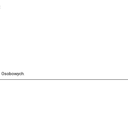
:
ch Osobowych.