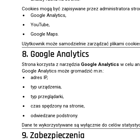
Cookies mogą być zapisywane przez administratora strony
Google Analytics,
YouTube,
Google Maps.
Użytkownik może samodzielnie zarządzać plikami cookies
8. Google Analytics
Strona korzysta z narzędzia
Google Analytics
w celu ana
Google Analytics może gromadzić m.in.:
adres IP,
typ urządzenia,
typ przeglądarki,
czas spędzony na stronie,
odwiedzane podstrony.
Dane te wykorzystywane są wyłącznie do celów statystycz
9. Zabezpieczenia