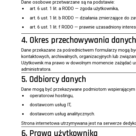
Dane osobowe przetwarzane są na podstawie:
art. 6 ust. 1 lit. a RODO — zgoda użytkownika,
art. 6 ust. 1 lit. b RODO — działania zmierzające do 
art. 6 ust. 1 lit. f RODO — prawnie uzasadniony inte
4. Okres przechowywania danyc
Dane przekazane za pośrednictwem formularzy mogą być 
kontaktowych, archiwalnych, organizacyjnych lub związa
Użytkownik ma prawo w dowolnym momencie zażądać usuni
administratora.
5. Odbiorcy danych
Dane mogą być przekazywane podmiotom wspierającym admin
operatorowi hostingu,
dostawcom usług IT,
dostawcom usług analitycznych.
Strona internetowa utrzymywana jest na serwerze ded
6. Prawa użytkownika