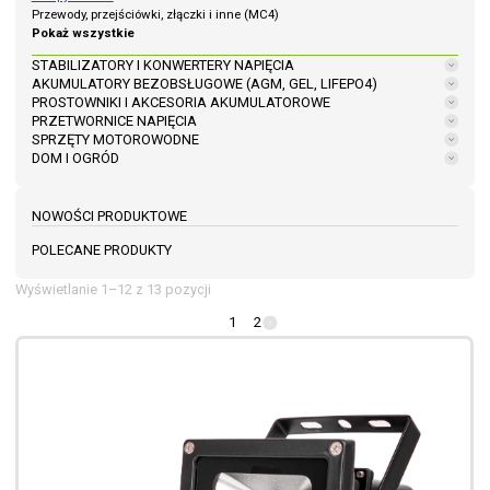
Przewody, przejściówki, złączki i inne (MC4)
Pokaż wszystkie
STABILIZATORY I KONWERTERY NAPIĘCIA
AKUMULATORY BEZOBSŁUGOWE (AGM, GEL, LIFEPO4)
PROSTOWNIKI I AKCESORIA AKUMULATOROWE
PRZETWORNICE NAPIĘCIA
SPRZĘTY MOTOROWODNE
DOM I OGRÓD
NOWOŚCI PRODUKTOWE
POLECANE PRODUKTY
Wyświetlanie 1–12 z 13 pozycji
1
2