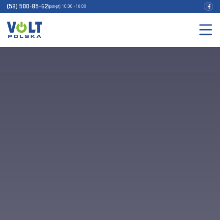
(58) 500-85-62
(pon-pt) 10:00 - 16:00