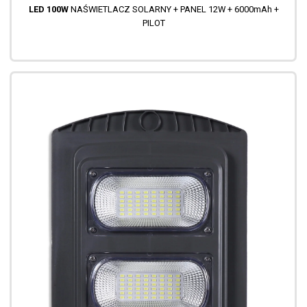
LED 100W
NAŚWIETLACZ SOLARNY + PANEL 12W + 6000mAh +
PILOT