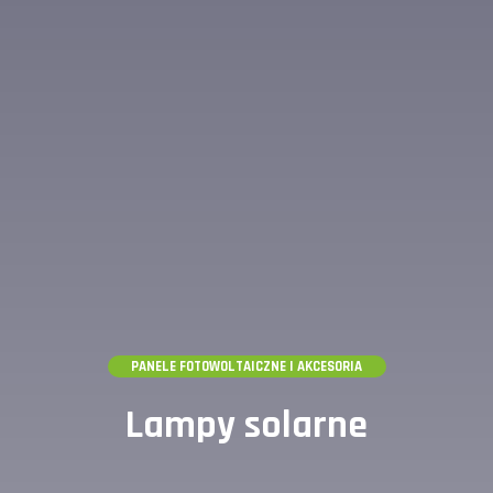
PANELE FOTOWOLTAICZNE I AKCESORIA
Lampy solarne