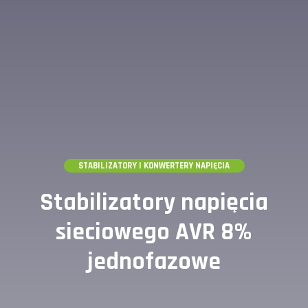
STABILIZATORY I KONWERTERY NAPIĘCIA
Stabilizatory napięcia
sieciowego AVR 8%
jednofazowe