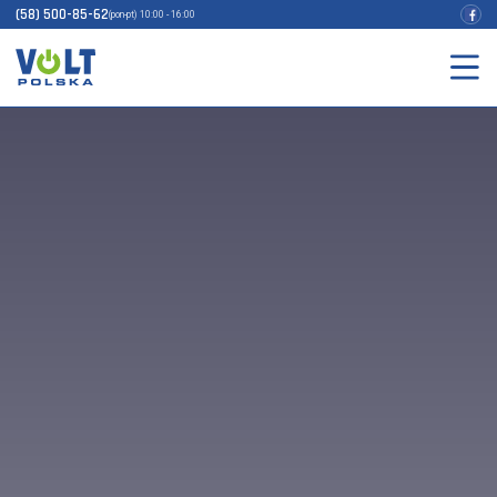
(58) 500-85-62
(pon-pt) 10:00 - 16:00