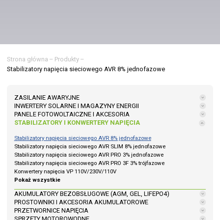
Strona główna
–
Produkty
–
Stabilizatory napięcia sieciowego AVR 8% jednofazowe
ZASILANIE AWARYJNE
INWERTERY SOLARNE I MAGAZYNY ENERGII
PANELE FOTOWOLTAICZNE I AKCESORIA
STABILIZATORY I KONWERTERY NAPIĘCIA
Stabilizatory napięcia sieciowego AVR 8% jednofazowe
Stabilizatory napięcia sieciowego AVR SLIM 8% jednofazowe
Stabilizatory napięcia sieciowego AVR PRO 3% jednofazowe
Stabilizatory napięcia sieciowego AVR PRO 3F 3% trójfazowe
Konwertery napięcia VP 110V/230V/110V
Pokaż wszystkie
AKUMULATORY BEZOBSŁUGOWE (AGM, GEL, LIFEPO4)
PROSTOWNIKI I AKCESORIA AKUMULATOROWE
PRZETWORNICE NAPIĘCIA
SPRZĘTY MOTOROWODNE