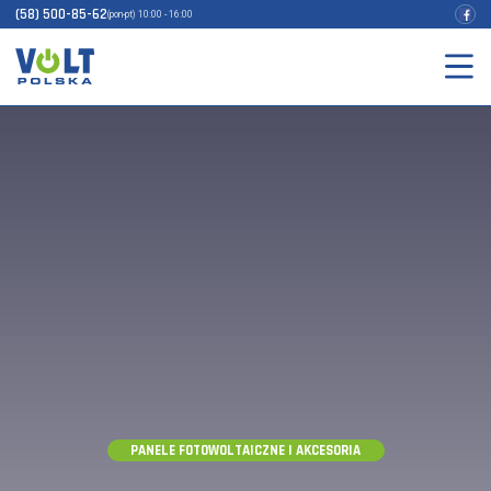
(58) 500-85-62
(pon-pt) 10:00 - 16:00
PANELE FOTOWOLTAICZNE I AKCESORIA