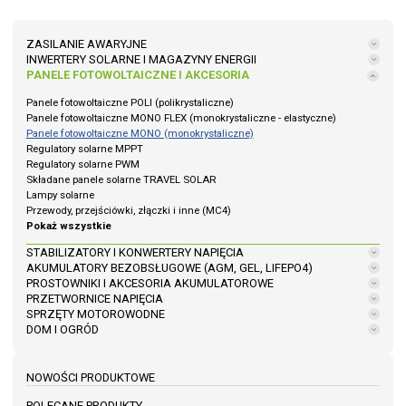
ZASILANIE AWARYJNE
INWERTERY SOLARNE I MAGAZYNY ENERGII
PANELE FOTOWOLTAICZNE I AKCESORIA
Panele fotowoltaiczne POLI (polikrystaliczne)
Panele fotowoltaiczne MONO FLEX (monokrystaliczne - elastyczne)
Panele fotowoltaiczne MONO (monokrystaliczne)
Regulatory solarne MPPT
Regulatory solarne PWM
Składane panele solarne TRAVEL SOLAR
Lampy solarne
Przewody, przejściówki, złączki i inne (MC4)
Pokaż wszystkie
STABILIZATORY I KONWERTERY NAPIĘCIA
AKUMULATORY BEZOBSŁUGOWE (AGM, GEL, LIFEPO4)
PROSTOWNIKI I AKCESORIA AKUMULATOROWE
PRZETWORNICE NAPIĘCIA
SPRZĘTY MOTOROWODNE
DOM I OGRÓD
NOWOŚCI PRODUKTOWE
POLECANE PRODUKTY