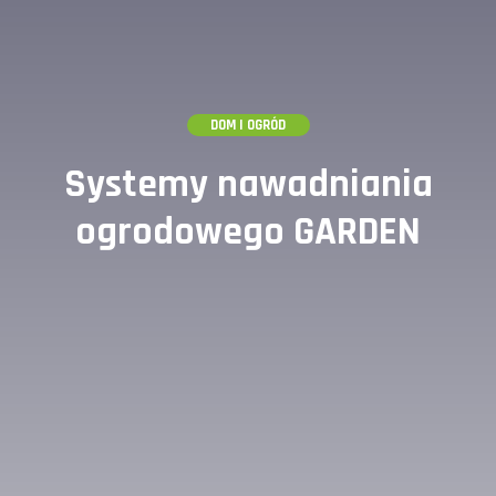
DOM I OGRÓD
Systemy nawadniania
ogrodowego GARDEN