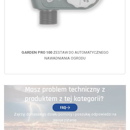
GARDEN PRO 100
ZESTAW DO AUTOMATYCZNEGO
NAWADNIANIA OGRODU
Masz problem techniczny z
produktem z tej kategorii?
FAQ
Zajrzyj do naszego działu pomocy i poszukaj odpowiedzi na
swoje pytanie.