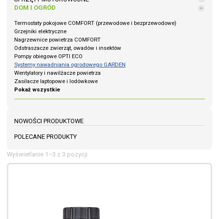
DOM I OGRÓD
Termostaty pokojowe COMFORT (przewodowe i bezprzewodowe)
Grzejniki elektryczne
Nagrzewnice powietrza COMFORT
Odstraszacze zwierząt, owadów i insektów
Pompy obiegowe OPTI ECO
Systemy nawadniania ogrodowego GARDEN
Wentylatory i nawilżacze powietrza
Zasilacze laptopowe i lodówkowe
Pokaż wszystkie
NOWOŚCI PRODUKTOWE
POLECANE PRODUKTY
Wyświetlanie 1–3 z 3 pozycji