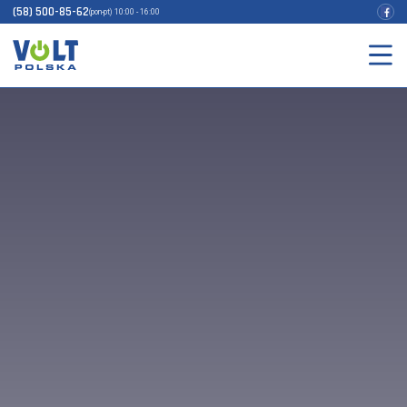
(58) 500-85-62
(pon-pt) 10:00 - 16:00