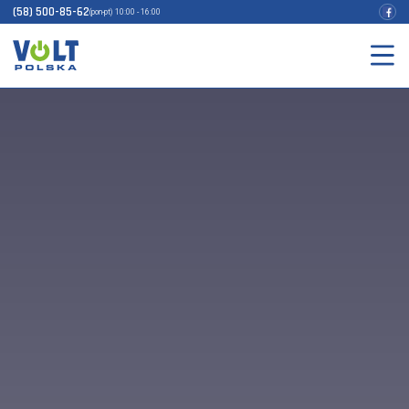
(58) 500-85-62
(pon-pt) 10:00 - 16:00