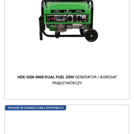
HEX-GEN 4000 DUAL FUEL 230V
GENERATOR / AGREGAT
PRĄDOTWÓRCZY
PRODUKT W OGRANICZONEJ DYSTRYBUCJI