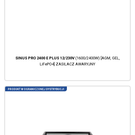
SINUS PRO 2400 E PLUS 12/230V
(1600/2400W) [AGM, GEL,
LiFePO4] ZASILACZ AWARYJNY
PRODUKT W OGRANICZONEJ DYSTRYBUCJI