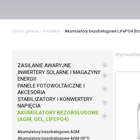
Strona główna
–
Produkty
–
Akumulatory bezobsługowe LiFePO4 (lit
Wyświetlan
ZASILANIE AWARYJNE
INWERTERY SOLARNE I MAGAZYNY
ENERGII
PANELE FOTOWOLTAICZNE I
AKCESORIA
STABILIZATORY I KONWERTERY
NAPIĘCIA
AKUMULATORY BEZOBSŁUGOWE
(AGM, GEL, LIFEPO4)
Akumulatory bezobsługowe AGM
Akumulatory bezobsługowe AGM OPTI