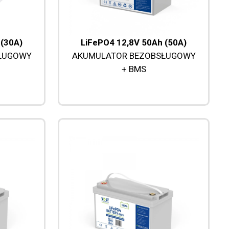
 (30A)
LiFePO4 12,8V 50Ah (50A)
ŁUGOWY
AKUMULATOR BEZOBSŁUGOWY
+ BMS