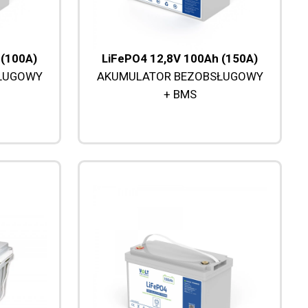
 (100A)
LiFePO4 12,8V 100Ah (150A)
ŁUGOWY
AKUMULATOR BEZOBSŁUGOWY
+ BMS