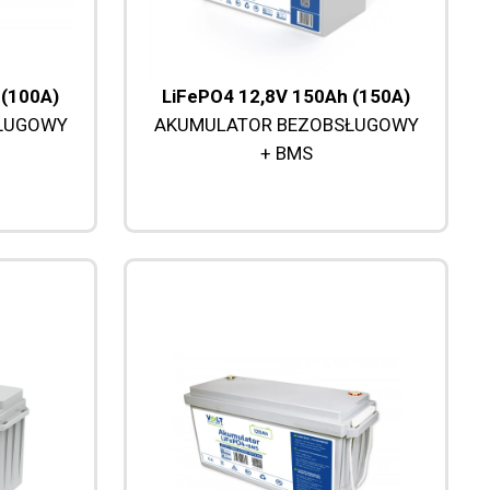
 (100A)
LiFePO4 12,8V 150Ah (150A)
ŁUGOWY
AKUMULATOR BEZOBSŁUGOWY
+ BMS