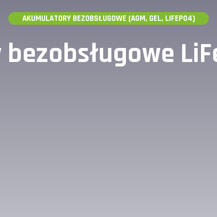
AKUMULATORY BEZOBSŁUGOWE (AGM, GEL, LIFEPO4)
 bezobsługowe LiFe