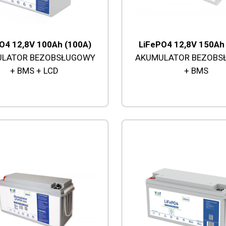
O4 12,8V 100Ah (100A)
LiFePO4 12,8V 150Ah
LATOR BEZOBSŁUGOWY
AKUMULATOR BEZOBS
+ BMS + LCD
+ BMS