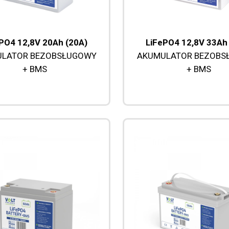
PO4 12,8V 20Ah (20A)
LiFePO4 12,8V 33Ah
LATOR BEZOBSŁUGOWY
AKUMULATOR BEZOBS
+ BMS
+ BMS