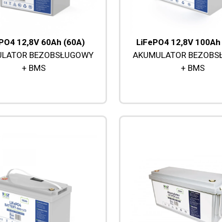
PO4 12,8V 60Ah (60A)
LiFePO4 12,8V 100Ah
LATOR BEZOBSŁUGOWY
AKUMULATOR BEZOBS
+ BMS
+ BMS