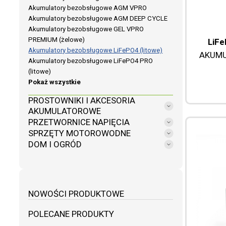
Akumulatory bezobsługowe AGM VPRO
Akumulatory bezobsługowe AGM DEEP CYCLE
Akumulatory bezobsługowe GEL VPRO
PREMIUM (żelowe)
LiFe
Akumulatory bezobsługowe LiFePO4 (litowe)
AKUMU
Akumulatory bezobsługowe LiFePO4 PRO
(litowe)
Pokaż wszystkie
PROSTOWNIKI I AKCESORIA
AKUMULATOROWE
PRZETWORNICE NAPIĘCIA
SPRZĘTY MOTOROWODNE
DOM I OGRÓD
NOWOŚCI PRODUKTOWE
POLECANE PRODUKTY