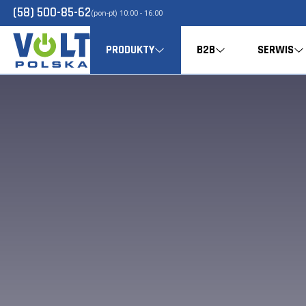
(58) 500-85-62
(pon-pt) 10:00 - 16:00
PRODUKTY
B2B
SERWIS