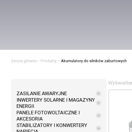
Strona główna
–
Produkty
–
Akumulatory do silników zaburtowych
Wyświetlan
ZASILANIE AWARYJNE
INWERTERY SOLARNE I MAGAZYNY
ENERGII
PANELE FOTOWOLTAICZNE I
AKCESORIA
STABILIZATORY I KONWERTERY
NAPIĘCIA