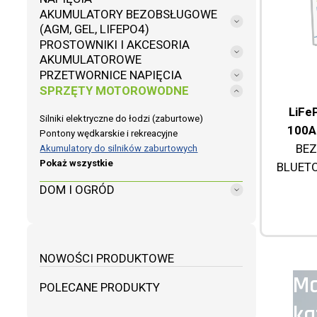
AKUMULATORY BEZOBSŁUGOWE
(AGM, GEL, LIFEPO4)
PROSTOWNIKI I AKCESORIA
AKUMULATOROWE
PRZETWORNICE NAPIĘCIA
SPRZĘTY MOTOROWODNE
LiFe
Silniki elektryczne do łodzi (zaburtowe)
100A
Pontony wędkarskie i rekreacyjne
BEZ
Akumulatory do silników zaburtowych
Pokaż wszystkie
BLUET
DOM I OGRÓD
NOWOŚCI PRODUKTOWE
Ma
POLECANE PRODUKTY
ka