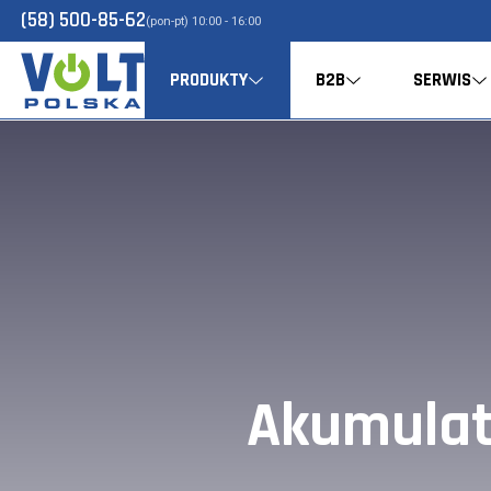
(58) 500-85-62
(pon-pt) 10:00 - 16:00
PRODUKTY
B2B
SERWIS
Akumulat