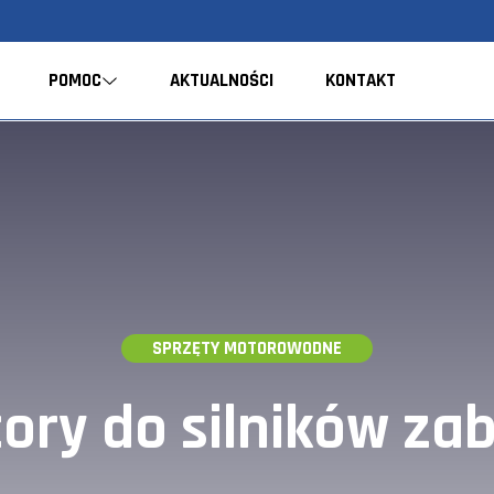
POMOC
AKTUALNOŚCI
KONTAKT
SPRZĘTY MOTOROWODNE
ory do silników za