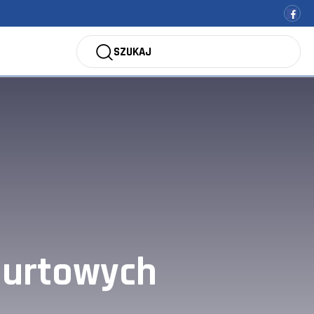
SZUKAJ
burtowych