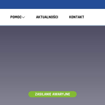
POMOC
AKTUALNOŚCI
KONTAKT
ZASILANIE AWARYJNE