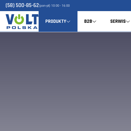
(58) 500-85-62
(pon-pt) 10:00 - 16:00
PRODUKTY
B2B
SERWIS