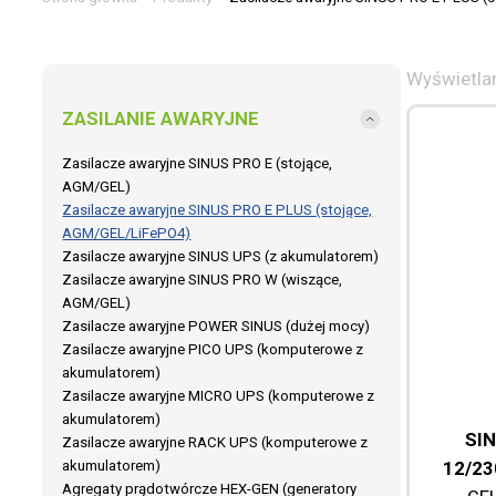
Wyświetlan
ZASILANIE AWARYJNE
Zasilacze awaryjne SINUS PRO E (stojące,
AGM/GEL)
Zasilacze awaryjne SINUS PRO E PLUS (stojące,
AGM/GEL/LiFePO4)
Zasilacze awaryjne SINUS UPS (z akumulatorem)
Zasilacze awaryjne SINUS PRO W (wiszące,
AGM/GEL)
Zasilacze awaryjne POWER SINUS (dużej mocy)
Zasilacze awaryjne PICO UPS (komputerowe z
akumulatorem)
Zasilacze awaryjne MICRO UPS (komputerowe z
akumulatorem)
SIN
Zasilacze awaryjne RACK UPS (komputerowe z
12/23
akumulatorem)
Agregaty prądotwórcze HEX-GEN (generatory