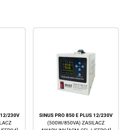
 12/230V
SINUS PRO 850 E PLUS 12/230V
ILACZ
(500W/850VA) ZASILACZ