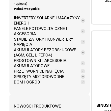
GEL
napięcia)
Pokaż wszystkie
INWERTERY SOLARNE I MAGAZYNY
ENERGII
PANELE FOTOWOLTAICZNE I
AKCESORIA
STABILIZATORY I KONWERTERY
NAPIĘCIA
AKUMULATORY BEZOBSŁUGOWE
(AGM, GEL, LIFEPO4)
PROSTOWNIKI I AKCESORIA
AKUMULATOROWE
PRZETWORNICE NAPIĘCIA
SPRZĘTY MOTOROWODNE
DOM I OGRÓD
SINUS 
NOWOŚCI PRODUKTOWE