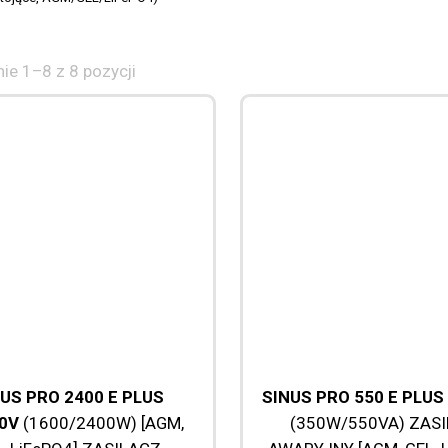
ie 1–8 z 8 pozycji
US PRO 2400 E PLUS
SINUS PRO 550 E PLUS
0V
(1600/2400W) [AGM,
(350W/550VA) ZAS