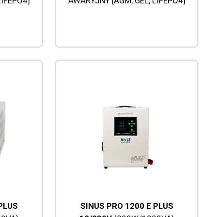
LIFEPO4]
AWARYJNY [AGM, GEL, LIFEPO4]
 PLUS
SINUS PRO 1200 E PLUS