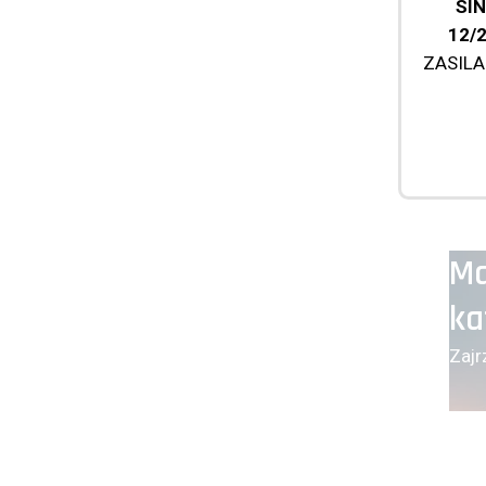
SIN
12/
ZASILA
Ma
ka
Zajr