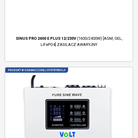
SINUS PRO 2400 E PLUS 12/230V
(1600/2400W) [AGM, GEL,
LiFePO4] ZASILACZ AWARYJNY
PRODUKT W OGRANICZONEJ DYSTRYBUCJI