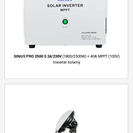
SINUS PRO 2500 S 24/230V
(1800/2500W) + 40A MPPT (100V)
Inwerter solarny