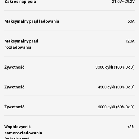
Zakres napięcia
21.6V~29.2V
Maksymalny prąd ładowania
60A
Maksymalny prąd
120A
rozładowania
Żywotność
3000 cykli (100% DoD)
Żywotność
4500 cykli (80% DoD)
Żywotność
6000 cykli (60% DoD)
Współczynnik
<3%
samorozładowania