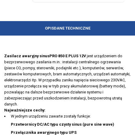
OPIS
DANE TECHNICZNE
Zasilacz awaryjny sinusPRO 850 E PLUS 12V
jest urządzeniem do
bezprzerwowego zasilania m.in.: instalacji centralnego ogrzewania
(piece CO, pompy, sterowniki, podajniki etc.), komputerów, serwerów,
zestawów komputerowych, bram automatycznych, urządzeń automatyki,
elektronarzędzi itp. W przypadku zaniku napięcia sieciowego 230VAC,
urządzenie przełącza się w tryb pracy akumulatorowej (battery mode),
pozwalając na dalsze bezprzerwowe działanie systemu i
zabezpieczając przed uszkodzeniem instalacji, bezpowrotną utratą
danych.
Najważniejsze cechy:
W jednym urządzeniu zawarte zostały funkcje:
Przetwornicy DC/AC typu czysty sinus (pure sine wave)
Przełącznika awaryjnego typu UPS