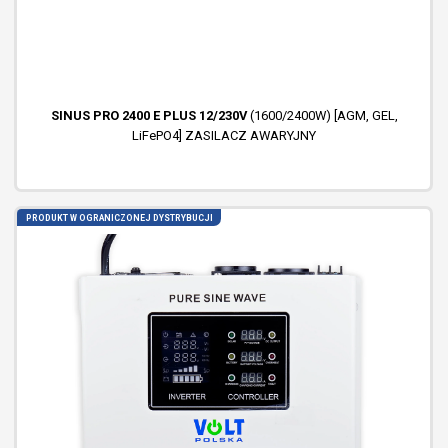
SINUS PRO 2400 E PLUS 12/230V
(1600/2400W) [AGM, GEL,
LiFePO4] ZASILACZ AWARYJNY
PRODUKT W OGRANICZONEJ DYSTRYBUCJI