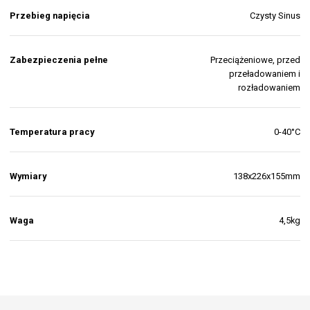
Przebieg napięcia
Czysty Sinus
Zabezpieczenia pełne
Przeciążeniowe, przed
przeładowaniem i
rozładowaniem
Temperatura pracy
0-40°C
Wymiary
138x226x155mm
Waga
4,5kg