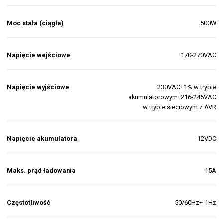
Moc stała (ciągła)
500W
Napięcie wejściowe
170-270VAC
Napięcie wyjściowe
230VAC±1% w trybie
akumulatorowym: 216-245VAC
w trybie sieciowym z AVR
Napięcie akumulatora
12VDC
Maks. prąd ładowania
15A
Częstotliwość
50/60Hz+-1Hz