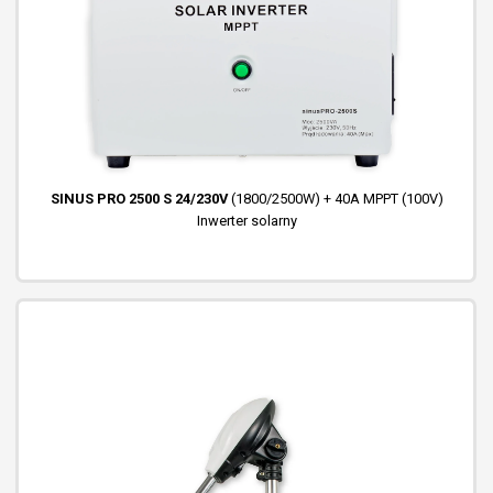
SINUS PRO 2500 S 24/230V
(1800/2500W) + 40A MPPT (100V)
Inwerter solarny