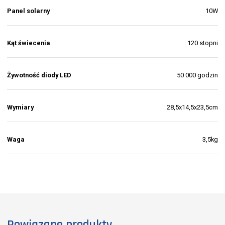
Panel solarny
10W
Kąt świecenia
120 stopni
Żywotność diody LED
50 000 godzin
Wymiary
28,5x14,5x23,5cm
Waga
3,5kg