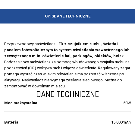
OPIS
DANE TECHNICZNE
Bezprzewodowy naświetlacz
LED z czujnikiem ruchu, światła i
panelem fotowoltaicznym to system oświetlenia wewnętrznego lub
zewnętrznego m.in. oświetlenie hal, parkingów, obiektów, boisk.
Podczas nocy naświetlacz za pomocą wbudowanego czujnika ruchu na
podczerwień (PIR) wykrywa ruch i włącza oświetlenie. Regulowany zegar
pomaga wybrać czas w jakim oświetlenie ma pozostać włączone po
aktywacji. Naświetlacz nie wymaga zasilania sieciowego. Można go
zamontować w dowolnym miejscu.
DANE TECHNICZNE
Moc maksymalna
50W
Bateria
15 000mAh