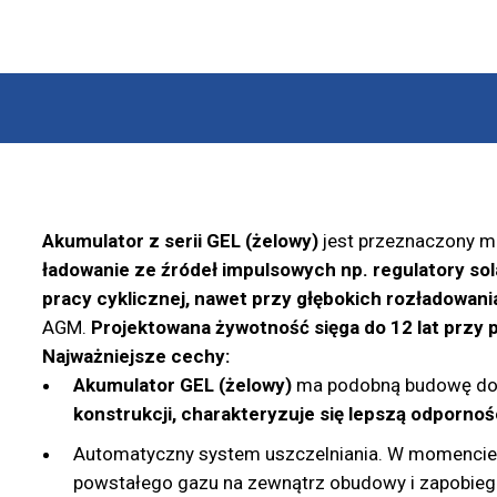
Akumulator z serii GEL (żelowy)
jest przeznaczony m.
ładowanie ze źródeł impulsowych np. regulatory sol
pracy cyklicznej, nawet przy głębokich rozładowani
AGM.
Projektowana żywotność sięga do 12 lat
przy 
Najważniejsze cechy:
Akumulator GEL (żelowy)
ma podobną budowę do 
konstrukcji, charakteryzuje się lepszą odpornoś
Automatyczny system uszczelniania. W momencie z
powstałego gazu na zewnątrz obudowy i zapobiega