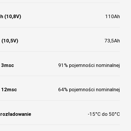
h (10,8V)
110Ah
 (10,5V)
73,5Ah
) 3msc
91% pojemności nominalnej
) 12msc
64% pojemności nominalnej
 rozładowanie
-15°C do 50°C