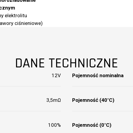
icznym
 elektrolitu
zawory ciśnieniowe)
DANE TECHNICZNE
12V
Pojemność nominalna
3,5mΩ
Pojemność (40°C)
100%
Pojemność (0°C)