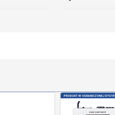
PRODUKT W OGRANICZONEJ DYSTR