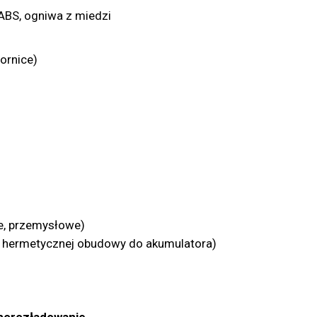
ABS, ogniwa z miedzi
ornice)
we, przemysłowe)
u hermetycznej obudowy do akumulatora)
amorozładowanie