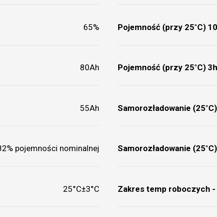
65%
Pojemność (przy 25°C) 10
80Ah
Pojemność (przy 25°C) 3h
55Ah
Samorozładowanie (25°C
82% pojemności nominalnej
Samorozładowanie (25°C
25°C±3°C
Zakres temp roboczych -