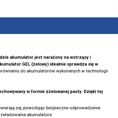
zie akumulator jest narażony na wstrząsy i
akumulator GEL (żelowy) idealnie sprawdza się w
 porównaniu do akumulatorów wykonanych w technologii
rzechowywany w formie zżelowanej pasty.
Dzięki tej
wierają się, powodując bezpieczne odprowadzenie
przeładowania akumulatora