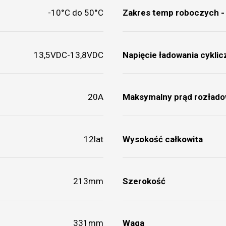
-10°C do 50°C
Zakres temp roboczych -
13,5VDC-13,8VDC
Napięcie ładowania cykli
20A
Maksymalny prąd rozłado
12lat
Wysokość całkowita
213mm
Szerokość
331mm
Waga