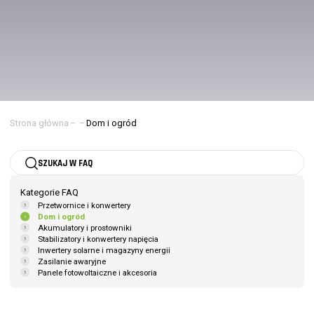
Strona główna
–
–
Dom i ogród
SZUKAJ W FAQ
Kategorie FAQ
Przetwornice i konwertery
Dom i ogród
Akumulatory i prostowniki
Stabilizatory i konwertery napięcia
Inwertery solarne i magazyny energii
Zasilanie awaryjne
Panele fotowoltaiczne i akcesoria