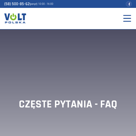
(58) 500-85-62
(pon-pt) 10:00 - 16:00
CZĘSTE PYTANIA - FAQ