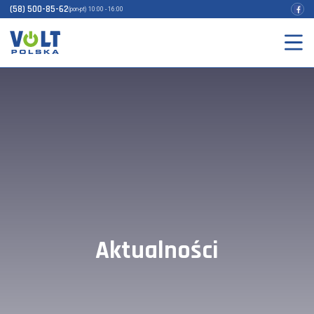
(58) 500-85-62
(pon-pt) 10:00 - 16:00
Aktualności