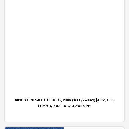
SINUS PRO 1000 S PLUS MENU 12/230V (700W/1000VA)
+ 60A
MPPT (30-150V) INWERTER SOLARNY