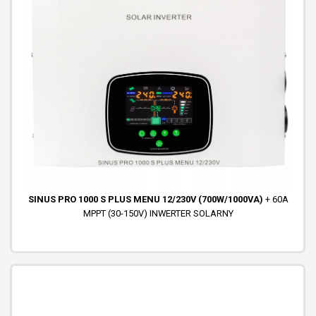
Powiązane produkty
PRODUKT W OGRANICZONEJ DYSTRYBUCJI