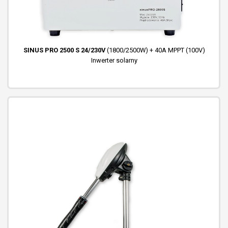
SINUS PRO 2500 S 24/230V
(1800/2500W) + 40A MPPT (100V)
Inwerter solarny