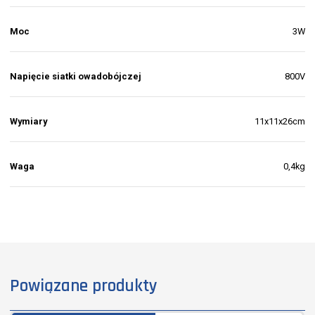
Moc
3W
Napięcie siatki owadobójczej
800V
Wymiary
11x11x26cm
Waga
0,4kg
Powiązane produkty