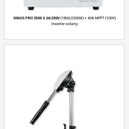
SINUS PRO 2500 S 24/230V
(1800/2500W) + 40A MPPT (100V)
Inwerter solarny