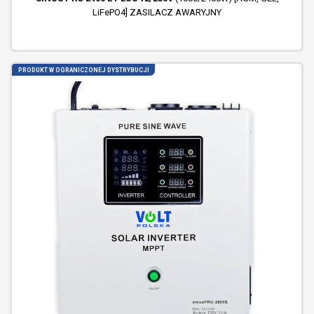
LiFePO4] ZASILACZ AWARYJNY
PRODUKT W OGRANICZONEJ DYSTRYBUCJI