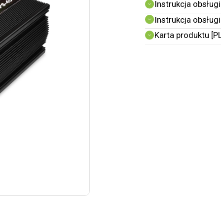
Instrukcja obsługi
Instrukcja obsługi
Karta produktu [P