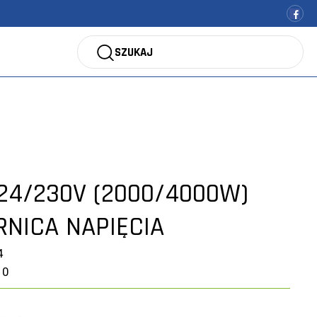
SZUKAJ
 24/230V (2000/4000W)
NICA NAPIĘCIA
4
10