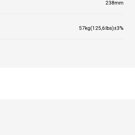
238mm
57kg(125,6Ibs)±3%