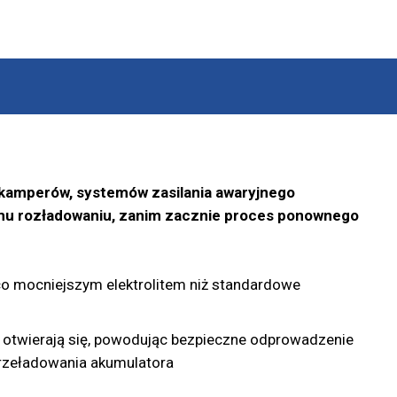
, kamperów, systemów zasilania awaryjnego
mu rozładowaniu, zanim zacznie proces ponownego
eco mocniejszym elektrolitem niż standardowe
 otwierają się, powodując bezpieczne odprowadzenie
przeładowania akumulatora