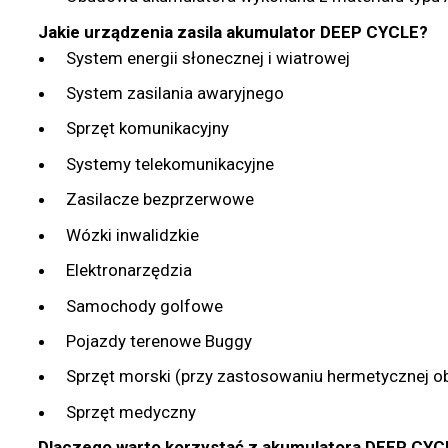
Jakie urządzenia zasila akumulator DEEP CYCLE?
System energii słonecznej i wiatrowej
System zasilania awaryjnego
Sprzęt komunikacyjny
Systemy telekomunikacyjne
Zasilacze bezprzerwowe
Wózki inwalidzkie
Elektronarzędzia
Samochody golfowe
Pojazdy terenowe Buggy
Sprzęt morski (przy zastosowaniu hermetycznej 
Sprzęt medyczny
Dlaczego warto korzystać z akumulatora DEEP CYC