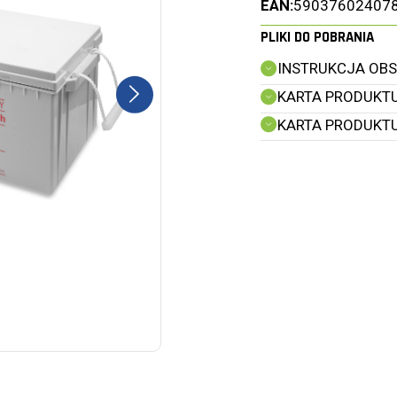
EAN:
59037602407
PLIKI DO POBRANIA
INSTRUKCJA OBSŁ
KARTA PRODUKTU 
KARTA PRODUKTU