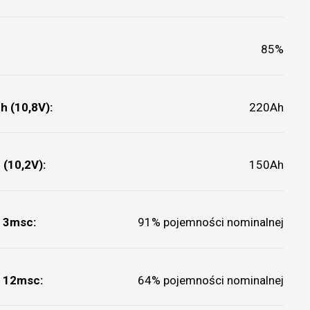
85%
h (10,8V):
220Ah
 (10,2V):
150Ah
 3msc:
91% pojemności nominalnej
 12msc:
64% pojemności nominalnej