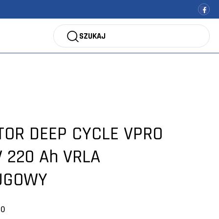
SZUKAJ
OR DEEP CYCLE VPRO
 220 Ah VRLA
UGOWY
20