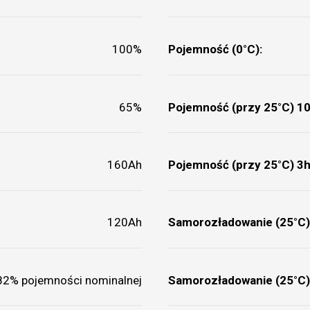
100%
Pojemność (0°C):
65%
Pojemność (przy 25°C) 10
160Ah
Pojemność (przy 25°C) 3h
120Ah
Samorozładowanie (25°C)
82% pojemności nominalnej
Samorozładowanie (25°C)