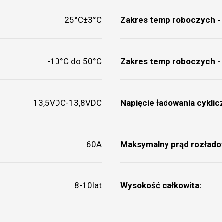
25°C±3°C
Zakres temp roboczych - 
-10°C do 50°C
Zakres temp roboczych - 
13,5VDC-13,8VDC
Napięcie ładowania cyklic
60A
Maksymalny prąd rozłado
8-10lat
Wysokość całkowita: