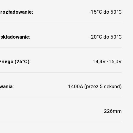
rozładowanie:
-15°C do 50°C
składowanie:
-20°C do 50°C
znego (25°C):
14,4V -15,0V
wania:
1400A (przez 5 sekund)
226mm