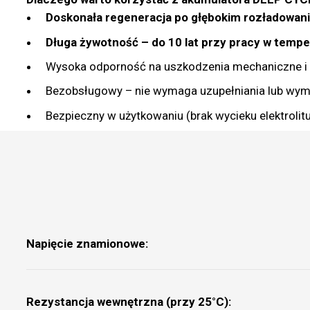
Doskonała regeneracja po głębokim rozładowan
Długa żywotność – do 10 lat przy pracy w temp
Wysoka odporność na uszkodzenia mechaniczne i 
Bezobsługowy – nie wymaga uzupełniania lub wymia
Bezpieczny w użytkowaniu (brak wycieku elektrolit
Napięcie znamionowe:
Rezystancja wewnętrzna (przy 25°C):