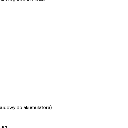
obudowy do akumulatora)
LE?