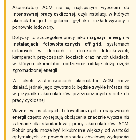
Akumulatory AGM nie są najlepszym wyborem do
intensywnej pracy cyklicznej
, czyli instalacji, w których
akumulator jest regularnie głęboko rozładowywany i
ponownie ładowany.
Dotyczy to szczególnie pracy jako
magazyn energii w
instalacjach fotowoltaicznych off-grid
, systemach
solarnych w domach i domkach letniskowych,
kamperach, przyczepach, łodziach oraz innych układach,
w których akumulator codziennie oddaje dużą część
zgromadzonej energii.
W takich zastosowaniach akumulator AGM może
działać, jednak jego żywotność będzie zwykle krótsza niż
w przypadku akumulatorów przeznaczonych stricte do
pracy cyklicznej.
Ważne:
w instalacjach fotowoltaicznych i magazynach
energii często występują obciążenia znacznie wyższe niż
zalecane dla standardowej pracy akumulatorów AGM.
Pobór prądu może być kilkukrotnie większy od wartości
optymalnych, co powoduje spadek chwilowej wydajności