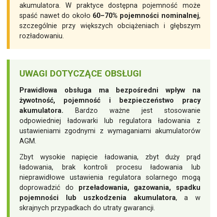
akumulatora. W praktyce dostępna pojemność może
spaść nawet do około
60–70% pojemności nominalnej
,
szczególnie przy większych obciążeniach i głębszym
rozładowaniu.
UWAGI DOTYCZĄCE OBSŁUGI
Prawidłowa obsługa ma bezpośredni wpływ na
żywotność, pojemność i bezpieczeństwo pracy
akumulatora.
Bardzo ważne jest stosowanie
odpowiedniej ładowarki lub regulatora ładowania z
ustawieniami zgodnymi z wymaganiami akumulatorów
AGM.
Zbyt wysokie napięcie ładowania, zbyt duży prąd
ładowania, brak kontroli procesu ładowania lub
nieprawidłowe ustawienia regulatora solarnego mogą
doprowadzić do
przeładowania, gazowania, spadku
pojemności lub uszkodzenia akumulatora
, a w
skrajnych przypadkach do utraty gwarancji.