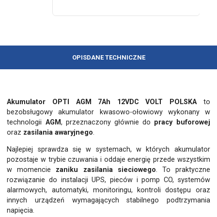
OPIS
DANE TECHNICZNE
Akumulator OPTI AGM 7Ah 12VDC VOLT POLSKA
to
bezobsługowy akumulator kwasowo-ołowiowy wykonany w
technologii
AGM
, przeznaczony głównie do
pracy buforowej
oraz
zasilania awaryjnego
.
Najlepiej sprawdza się w systemach, w których akumulator
pozostaje w trybie czuwania i oddaje energię przede wszystkim
w momencie
zaniku zasilania sieciowego
. To praktyczne
rozwiązanie do instalacji UPS, pieców i pomp CO, systemów
alarmowych, automatyki, monitoringu, kontroli dostępu oraz
innych urządzeń wymagających stabilnego podtrzymania
napięcia.