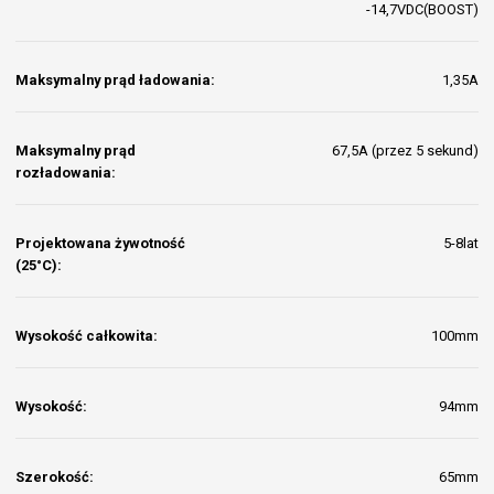
-14,7VDC(BOOST)
Maksymalny prąd ładowania:
1,35A
Maksymalny prąd
67,5A (przez 5 sekund)
rozładowania:
Projektowana żywotność
5-8lat
(25°C):
Wysokość całkowita:
100mm
Wysokość:
94mm
Szerokość:
65mm