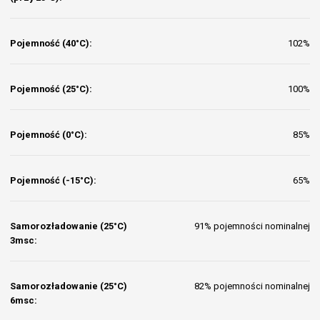
Pojemność (40°C):
102%
Pojemność (25°C):
100%
Pojemność (0°C):
85%
Pojemność (-15°C):
65%
Samorozładowanie (25°C)
91% pojemności nominalnej
3msc:
Samorozładowanie (25°C)
82% pojemności nominalnej
6msc: