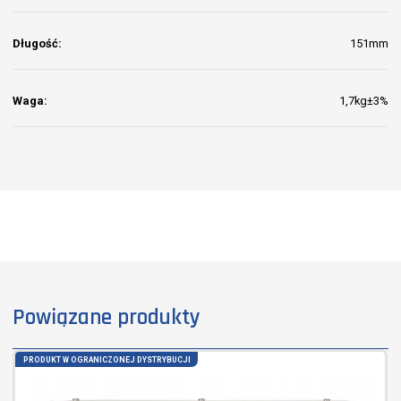
Długość:
151mm
Waga:
1,7kg±3%
Powiązane produkty
PRODUKT W OGRANICZONEJ DYSTRYBUCJI