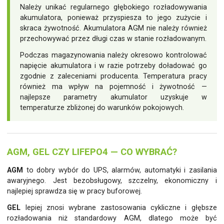
Należy unikać regularnego głębokiego rozładowywania
akumulatora, ponieważ przyspiesza to jego zużycie i
skraca żywotność. Akumulatora AGM nie należy również
przechowywać przez długi czas w stanie rozładowanym.
Podczas magazynowania należy okresowo kontrolować
napięcie akumulatora i w razie potrzeby doładować go
zgodnie z zaleceniami producenta. Temperatura pracy
również ma wpływ na pojemność i żywotność —
najlepsze parametry akumulator uzyskuje w
temperaturze zbliżonej do warunków pokojowych.
AGM, GEL CZY LIFEPO4 — CO WYBRAĆ?
AGM
to dobry wybór do UPS, alarmów, automatyki i zasilania
awaryjnego. Jest bezobsługowy, szczelny, ekonomiczny i
najlepiej sprawdza się w pracy buforowej.
GEL
lepiej znosi wybrane zastosowania cykliczne i głębsze
rozładowania niż standardowy AGM, dlatego może być