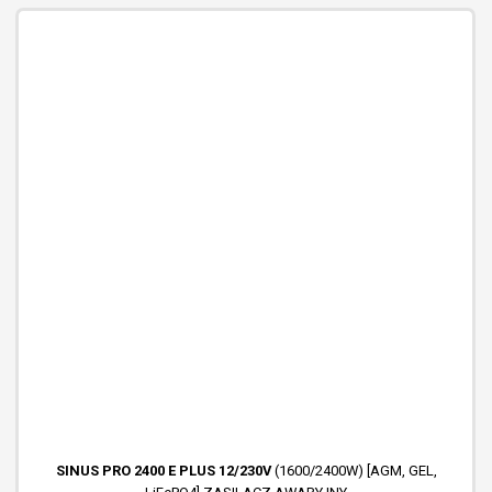
SINUS PRO 2400 E PLUS 12/230V
(1600/2400W) [AGM, GEL,