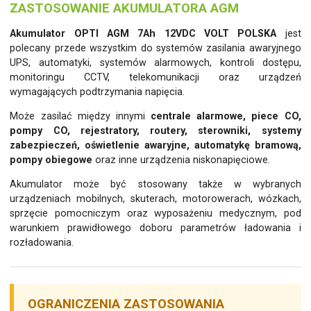
ZASTOSOWANIE AKUMULATORA AGM
Akumulator OPTI AGM 7Ah 12VDC VOLT POLSKA
jest
polecany przede wszystkim do systemów zasilania awaryjnego
UPS, automatyki, systemów alarmowych, kontroli dostępu,
monitoringu CCTV, telekomunikacji oraz urządzeń
wymagających podtrzymania napięcia.
Może zasilać między innymi
centrale alarmowe, piece CO,
pompy CO, rejestratory, routery, sterowniki, systemy
zabezpieczeń, oświetlenie awaryjne, automatykę bramową,
pompy obiegowe
oraz inne urządzenia niskonapięciowe.
Akumulator może być stosowany także w wybranych
urządzeniach mobilnych, skuterach, motorowerach, wózkach,
sprzęcie pomocniczym oraz wyposażeniu medycznym, pod
warunkiem prawidłowego doboru parametrów ładowania i
rozładowania.
OGRANICZENIA ZASTOSOWANIA