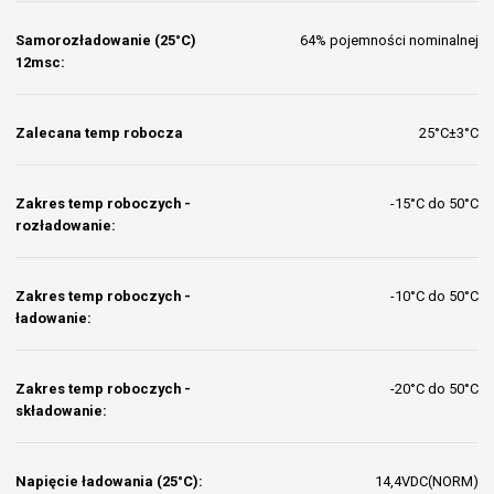
Samorozładowanie (25°C)
64% pojemności nominalnej
12msc:
Zalecana temp robocza
25°C±3°C
Zakres temp roboczych -
-15°C do 50°C
rozładowanie:
Zakres temp roboczych -
-10°C do 50°C
ładowanie:
Zakres temp roboczych -
-20°C do 50°C
składowanie:
Napięcie ładowania (25°C):
14,4VDC(NORM)