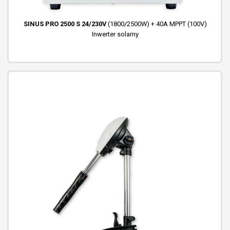
SINUS PRO 2500 S 24/230V
(1800/2500W) + 40A MPPT (100V)
Inwerter solarny