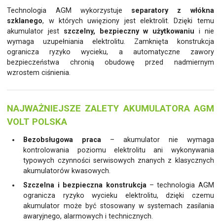
Technologia AGM wykorzystuje
separatory z włókna
szklanego
, w których uwięziony jest elektrolit. Dzięki temu
akumulator jest
szczelny, bezpieczny w użytkowaniu
i nie
wymaga uzupełniania elektrolitu. Zamknięta konstrukcja
ogranicza ryzyko wycieku, a automatyczne zawory
bezpieczeństwa chronią obudowę przed nadmiernym
wzrostem ciśnienia.
NAJWAŻNIEJSZE ZALETY AKUMULATORA AGM
VOLT POLSKA
Bezobsługowa praca
– akumulator nie wymaga
kontrolowania poziomu elektrolitu ani wykonywania
typowych czynności serwisowych znanych z klasycznych
akumulatorów kwasowych.
Szczelna i bezpieczna konstrukcja
– technologia AGM
ogranicza ryzyko wycieku elektrolitu, dzięki czemu
akumulator może być stosowany w systemach zasilania
awaryjnego, alarmowych i technicznych.