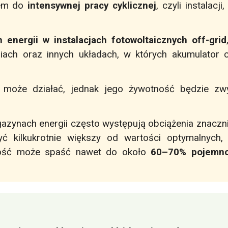
rem do
intensywnej pracy cyklicznej
, czyli instalac
 energii w instalacjach fotowoltaicznych off-grid
ziach oraz innych układach, w których akumulator
może działać, jednak jego żywotność będzie zwy
gazynach energii często występują obciążenia znaczn
 kilkukrotnie większy od wartości optymalnych,
ność może spaść nawet do około
60–70% pojemno