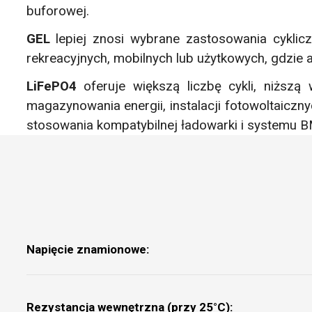
buforowej.
GEL
lepiej znosi wybrane zastosowania cyklic
rekreacyjnych, mobilnych lub użytkowych, gdzie a
LiFePO4
oferuje większą liczbę cykli, niższ
magazynowania energii, instalacji fotowoltaiczn
stosowania kompatybilnej ładowarki i systemu B
Napięcie znamionowe:
Rezystancja wewnętrzna (przy 25°C):