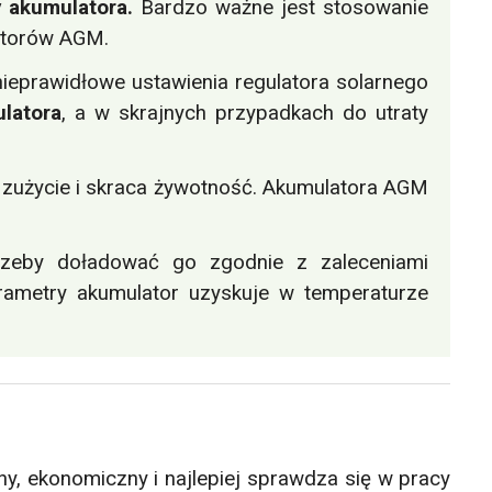
 akumulatora.
Bardzo ważne jest stosowanie
atorów AGM.
nieprawidłowe ustawienia regulatora solarnego
latora
, a w skrajnych przypadkach do utraty
 zużycie i skraca żywotność. Akumulatora AGM
rzeby doładować go zgodnie z zaleceniami
ametry akumulator uzyskuje w temperaturze
y, ekonomiczny i najlepiej sprawdza się w pracy