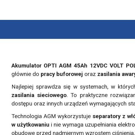
Akumulator OPTI AGM 45Ah 12VDC VOLT PO
głównie do
pracy buforowej
oraz
zasilania awar
Najlepiej sprawdza się w systemach, w który
zasilania sieciowego
. To praktyczne rozwiąza
dostępu oraz innych urządzeń wymagających sta
Technologia AGM wykorzystuje
separatory z wł
w użytkowaniu
i nie wymaga uzupełniania elektr
obudowę przed nadmiernym wzrostem ciśnienia.