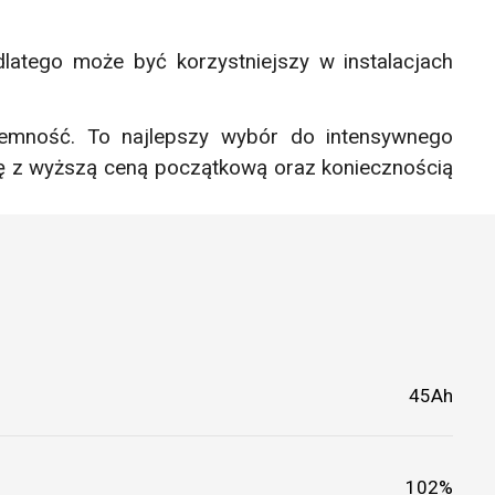
latego może być korzystniejszy w instalacjach
jemność. To najlepszy wybór do intensywnego
 się z wyższą ceną początkową oraz koniecznością
45Ah
102%