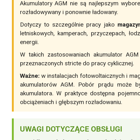
Akumulatory AGM nie są najlepszym wybo
rozładowywany i ponownie ładowany.
Dotyczy to szczególnie pracy jako
magazyn
letniskowych, kamperach, przyczepach, łod
energii.
W takich zastosowaniach akumulator AGM 
przeznaczonych stricte do pracy cyklicznej.
Ważne:
w instalacjach fotowoltaicznych i ma
akumulatorów AGM. Pobór prądu może być
akumulatora. W praktyce dostępna pojem
obciążeniach i głębszym rozładowaniu.
UWAGI DOTYCZĄCE OBSŁUGI