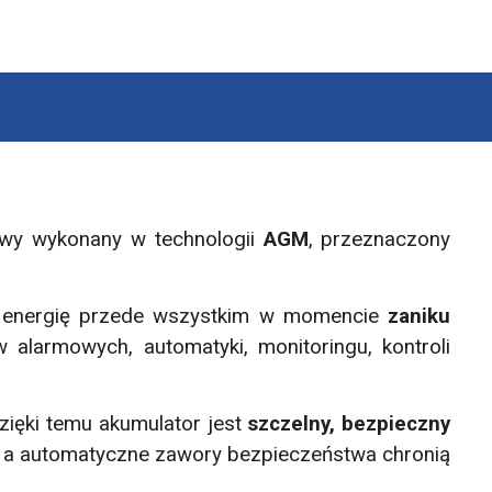
wy wykonany w technologii
AGM
, przeznaczony
je energię przede wszystkim w momencie
zaniku
alarmowych, automatyki, monitoringu, kontroli
 Dzięki temu akumulator jest
szczelny, bezpieczny
ku, a automatyczne zawory bezpieczeństwa chronią