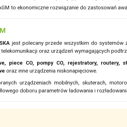
GM to ekonomiczne rozwiązanie do zastosowań awar
GM
LSKA
jest polecany przede wszystkim do systemów z
, telekomunikacji oraz urządzeń wymagających podtrz
we, piece CO, pompy CO, rejestratory, routery, s
we
oraz inne urządzenia niskonapięciowe.
anych urządzeniach mobilnych, skuterach, motor
łowego doboru parametrów ładowania i rozładowani