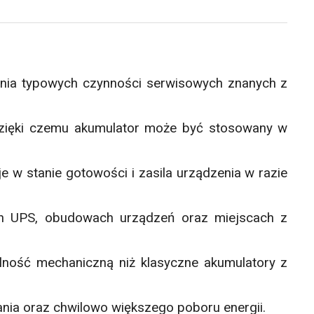
ania typowych czynności serwisowych znanych z
 dzięki czemu akumulator może być stosowany w
e w stanie gotowości i zasila urządzenia w razie
ch UPS, obudowach urządzeń oraz miejscach z
ność mechaniczną niż klasyczne akumulatory z
ia oraz chwilowo większego poboru energii.