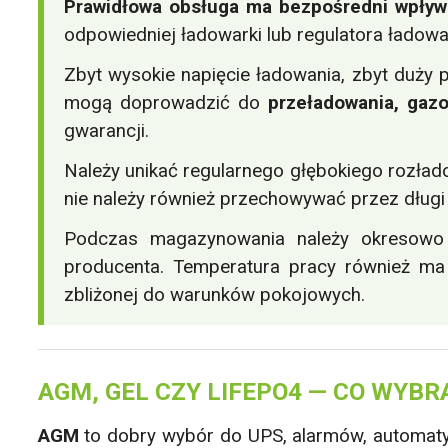
Prawidłowa obsługa ma bezpośredni wpływ
odpowiedniej ładowarki lub regulatora łado
Zbyt wysokie napięcie ładowania, zbyt duży p
mogą doprowadzić do
przeładowania, gaz
gwarancji.
Należy unikać regularnego głębokiego rozład
nie należy również przechowywać przez długi
Podczas magazynowania należy okresowo 
producenta. Temperatura pracy również ma
zbliżonej do warunków pokojowych.
AGM, GEL CZY LIFEPO4 — CO WYBR
AGM
to dobry wybór do UPS, alarmów, automatyki