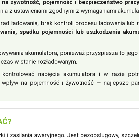
 na żywotność, pojemność i bezpieczeństwo pracy
wania z ustawieniami zgodnymi z wymaganiami akumul
rąd ładowania, brak kontroli procesu ładowania lub 
owania, spadku pojemności lub uszkodzenia akumu
owywania akumulatora, ponieważ przyspiesza to jego
 czas w stanie rozładowanym.
kontrolować napięcie akumulatora i w razie pot
 wpływ na pojemność i żywotność — najlepsze par
AĆ?
 i zasilania awaryjnego. Jest bezobsługowy, szczeln