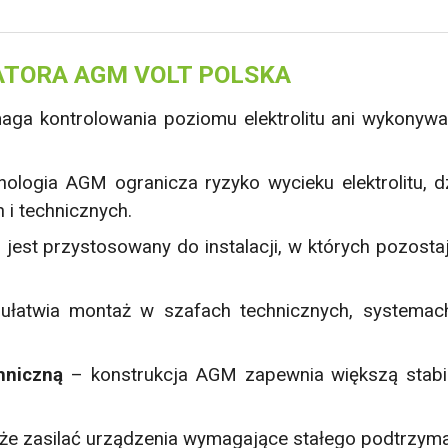
TORA AGM VOLT POLSKA
aga kontrolowania poziomu elektrolitu ani wykonyw
ologia AGM ogranicza ryzyko wycieku elektrolitu,
 i technicznych.
jest przystosowany do instalacji, w których pozostaj
łatwia montaż w szafach technicznych, systema
hniczną
– konstrukcja AGM zapewnia większą stabil
e zasilać urządzenia wymagające stałego podtrzyman