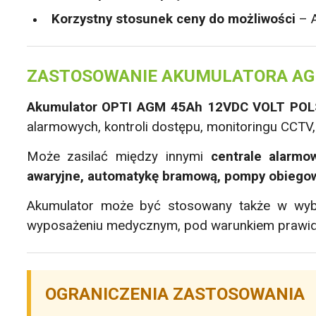
Korzystny stosunek ceny do możliwości
– A
ZASTOSOWANIE AKUMULATORA A
Akumulator OPTI AGM 45Ah 12VDC VOLT PO
alarmowych, kontroli dostępu, monitoringu CCTV
Może zasilać między innymi
centrale alarmo
awaryjne, automatykę bramową, pompy obiego
Akumulator może być stosowany także w wybr
wyposażeniu medycznym, pod warunkiem prawid
OGRANICZENIA ZASTOSOWANIA