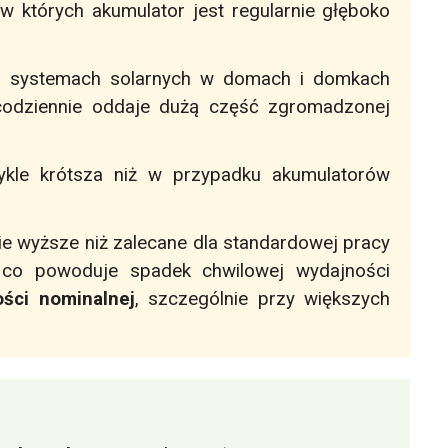
ji, w których akumulator jest regularnie głęboko
, systemach solarnych w domach i domkach
 codziennie oddaje dużą część zgromadzonej
kle krótsza niż w przypadku akumulatorów
ie wyższe niż zalecane dla standardowej pracy
 co powoduje spadek chwilowej wydajności
ści nominalnej
, szczególnie przy większych