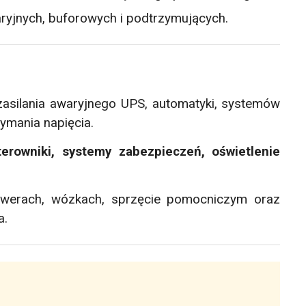
yjnych, buforowych i podtrzymujących.
asilania awaryjnego UPS, automatyki, systemów
ymania napięcia.
terowniki, systemy zabezpieczeń, oświetlenie
owerach, wózkach, sprzęcie pomocniczym oraz
a.