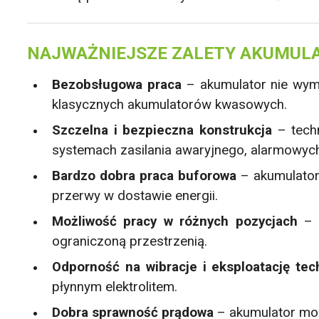
NAJWAŻNIEJSZE ZALETY AKUMULA
Bezobsługowa praca
– akumulator nie wym
klasycznych akumulatorów kwasowych.
Szczelna i bezpieczna konstrukcja
– techn
systemach zasilania awaryjnego, alarmowych
Bardzo dobra praca buforowa
– akumulator 
przerwy w dostawie energii.
Możliwość pracy w różnych pozycjach
– u
ograniczoną przestrzenią.
Odporność na wibracje i eksploatację tec
płynnym elektrolitem.
Dobra sprawność prądowa
– akumulator moż