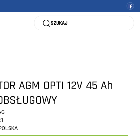
SZUKAJ
OR AGM OPTI 12V 45 Ah
ZOBSŁUGOWY
AG
21
POLSKA