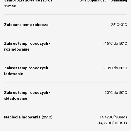
Samorozładowanie (25°C)
64% pojemności nominalnej
12msc
Zalecana temp robocza
25°C±3°C
Zakres temp roboczych -
-15°C do 50°C
rozładowanie
Zakres temp roboczych -
-10°C do 50°C
ładowanie
Zakres temp roboczych -
-20°C do 50°C
składowanie
Napięcie ładowania (25°C)
14,4VDC(NORM)
-14,7VDC(BOOST)