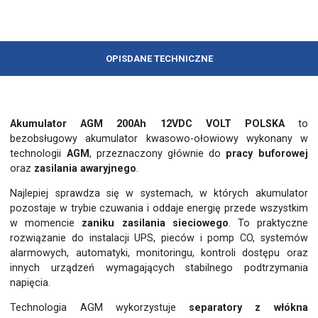
OPIS
DANE TECHNICZNE
Akumulator AGM 200Ah 12VDC VOLT POLSKA
to
bezobsługowy akumulator kwasowo-ołowiowy wykonany w
technologii
AGM
, przeznaczony głównie do
pracy buforowej
oraz
zasilania awaryjnego
.
Najlepiej sprawdza się w systemach, w których akumulator
pozostaje w trybie czuwania i oddaje energię przede wszystkim
w momencie
zaniku zasilania sieciowego
. To praktyczne
rozwiązanie do instalacji UPS, pieców i pomp CO, systemów
alarmowych, automatyki, monitoringu, kontroli dostępu oraz
innych urządzeń wymagających stabilnego podtrzymania
napięcia.
Technologia AGM wykorzystuje
separatory z włókna