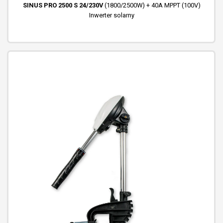
SINUS PRO 2500 S 24/230V
(1800/2500W) + 40A MPPT (100V)
Inwerter solarny