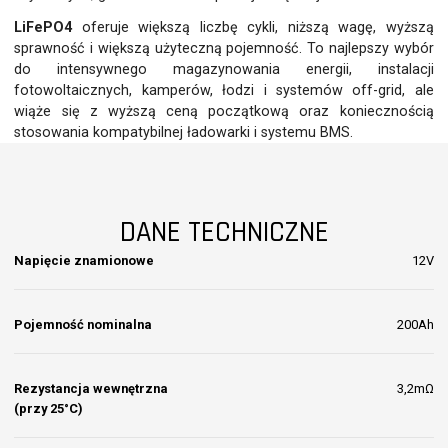
LiFePO4
oferuje większą liczbę cykli, niższą wagę, wyższą
sprawność i większą użyteczną pojemność. To najlepszy wybór
do intensywnego magazynowania energii, instalacji
fotowoltaicznych, kamperów, łodzi i systemów off-grid, ale
wiąże się z wyższą ceną początkową oraz koniecznością
stosowania kompatybilnej ładowarki i systemu BMS.
DANE TECHNICZNE
Napięcie znamionowe
12V
Pojemność nominalna
200Ah
Rezystancja wewnętrzna
3,2mΩ
(przy 25°C)