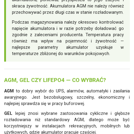
skraca żywotność. Akumulatora AGM nie należy również
przechowywać przez długi czas w stanie rozładowanym.
Podczas magazynowania należy okresowo kontrolować
napięcie akumulatora i w razie potrzeby doładować go
zgodnie z zaleceniami producenta. Temperatura pracy
również ma wpływ na pojemność i żywotność —
najlepsze parametry akumulator uzyskuje w
temperaturze zbliżonej do warunków pokojowych.
AGM, GEL CZY LIFEPO4 — CO WYBRAĆ?
AGM
to dobry wybór do UPS, alarmów, automatyki i zasilania
awaryjnego. Jest bezobsługowy, szczelny, ekonomiczny i
najlepiej sprawdza się w pracy buforowej.
GEL
lepiej znosi wybrane zastosowania cykliczne i głębsze
rozładowania niż standardowy AGM, dlatego może być
korzystniejszy w instalacjach rekreacyjnych, mobilnych lub
użytkowych, gdzie akumulator pracuje częściej.