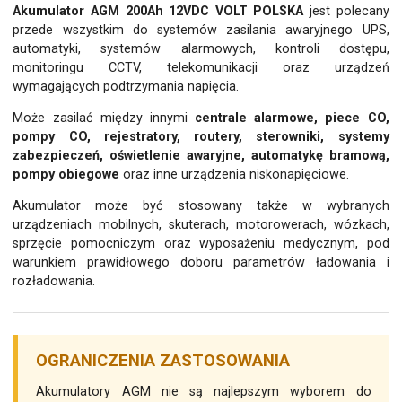
Akumulator AGM 200Ah 12VDC VOLT POLSKA
jest polecany
przede wszystkim do systemów zasilania awaryjnego UPS,
automatyki, systemów alarmowych, kontroli dostępu,
monitoringu CCTV, telekomunikacji oraz urządzeń
wymagających podtrzymania napięcia.
Może zasilać między innymi
centrale alarmowe, piece CO,
pompy CO, rejestratory, routery, sterowniki, systemy
zabezpieczeń, oświetlenie awaryjne, automatykę bramową,
pompy obiegowe
oraz inne urządzenia niskonapięciowe.
Akumulator może być stosowany także w wybranych
urządzeniach mobilnych, skuterach, motorowerach, wózkach,
sprzęcie pomocniczym oraz wyposażeniu medycznym, pod
warunkiem prawidłowego doboru parametrów ładowania i
rozładowania.
OGRANICZENIA ZASTOSOWANIA
Akumulatory AGM nie są najlepszym wyborem do