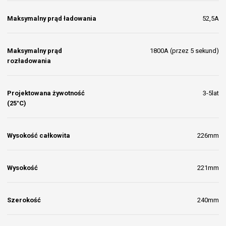
Maksymalny prąd ładowania
52,5A
Maksymalny prąd
1800A (przez 5 sekund)
rozładowania
Projektowana żywotność
3-5lat
(25°C)
Wysokość całkowita
226mm
Wysokość
221mm
Szerokość
240mm