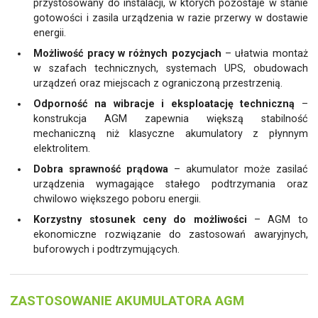
przystosowany do instalacji, w których pozostaje w stanie
gotowości i zasila urządzenia w razie przerwy w dostawie
energii.
Możliwość pracy w różnych pozycjach
– ułatwia montaż
w szafach technicznych, systemach UPS, obudowach
urządzeń oraz miejscach z ograniczoną przestrzenią.
Odporność na wibracje i eksploatację techniczną
–
konstrukcja AGM zapewnia większą stabilność
mechaniczną niż klasyczne akumulatory z płynnym
elektrolitem.
Dobra sprawność prądowa
– akumulator może zasilać
urządzenia wymagające stałego podtrzymania oraz
chwilowo większego poboru energii.
Korzystny stosunek ceny do możliwości
– AGM to
ekonomiczne rozwiązanie do zastosowań awaryjnych,
buforowych i podtrzymujących.
ZASTOSOWANIE AKUMULATORA AGM