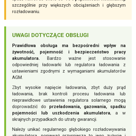
szczególnie przy większych obciążeniach i głębszym
rozładowaniu.
UWAGI DOTYCZĄCE OBSŁUGI
Prawidłowa obsługa ma bezpośredni wpływ na
żywotność, pojemność i bezpieczeństwo pracy
akumulatora.
Bardzo ważne jest stosowanie
odpowiedniej ładowarki lub regulatora ładowania z
ustawieniami zgodnymi z wymaganiami akumulatorów
AGM.
Zbyt wysokie napięcie ładowania, zbyt duży prąd
ładowania, brak kontroli procesu ładowania lub
nieprawidłowe ustawienia regulatora solarnego mogą
doprowadzić do
przeładowania, gazowania, spadku
pojemności lub uszkodzenia akumulatora
, a w
skrajnych przypadkach do utraty gwarancji.
Należy unikać regularnego głębokiego rozładowywania
akumulatora, ponieważ przyspiesza to jego zużycie i