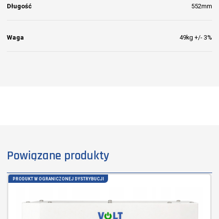
Długość
552mm
Waga
49kg +/- 3%
Powiązane produkty
PRODUKT W OGRANICZONEJ DYSTRYBUCJI