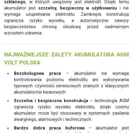
szklanego
, w których uwięziony jest elektrolit. Dzięki temu
akumulator jest
szczelny, bezpieczny w użytkowaniu
i nie
wymaga uzupełniania elektrolitu. Zamknięta konstrukcja
ogranicza ryzyko wycieku, a automatyczne zawory
bezpieczeństwa chronią obudowę przed nadmiernym
wzrostem ciśnienia.
NAJWAŻNIEJSZE ZALETY AKUMULATORA AGM
VOLT POLSKA
Bezobsługowa praca
– akumulator nie wymaga
kontrolowania poziomu elektrolitu ani wykonywania
typowych czynności serwisowych znanych z klasycznych
akumulatorów kwasowych.
Szczelna i bezpieczna konstrukcja
– technologia AGM
ogranicza ryzyko wycieku elektrolitu, dzięki czemu
akumulator może być stosowany w systemach zasilania
awaryjnego, alarmowych i technicznych.
Bardzo dobra praca buforowa
– akumulator jest