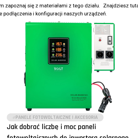
 zapoznaj się z materiałami z tego działu. Znajdziesz tut
 podłączenia i konfiguracji naszych urządzeń.
PANELE FOTOWOLTAICZNE I AKCESORIA
Jak dobrać liczbę i moc paneli
fotowoltaicznych do inwertera solarnego