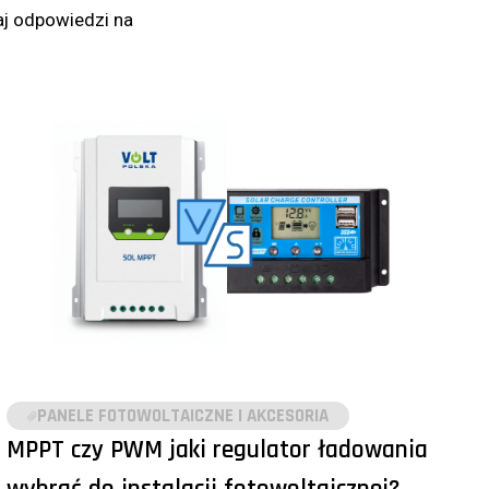
aj odpowiedzi na
PANELE FOTOWOLTAICZNE I AKCESORIA
MPPT czy PWM jaki regulator ładowania
wybrać do instalacji fotowoltaicznej?