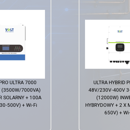
 PRO ULTRA 7000
ULTRA HYBRID P
 (3500W/7000VA)
48V/230V-400V 
R SOLARNY + 100A
(12000W) INW
30-500V) + Wi-Fi
HYBRYDOWY + 2 X 
650V) + Wi-