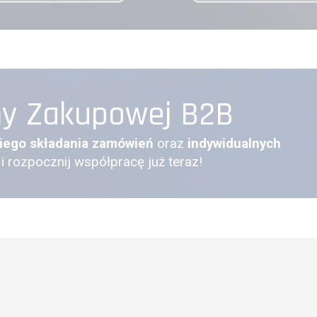
my Zakupowej B2B
iego składania zamówień
oraz
indywidualnych
 i rozpocznij współpracę już teraz!