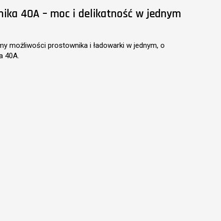
ika 40A – moc i delikatność w jednym
y możliwości prostownika i ładowarki w jednym, o
a 40A.