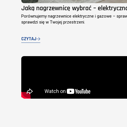
Jaką nagrzewnicę wybrać – elektryczn
Porównujemy nagrzewnice elektryczne i gazowe – sprawdź
sprawdzi się w Twojej przestrzeni.
CZYTAJ