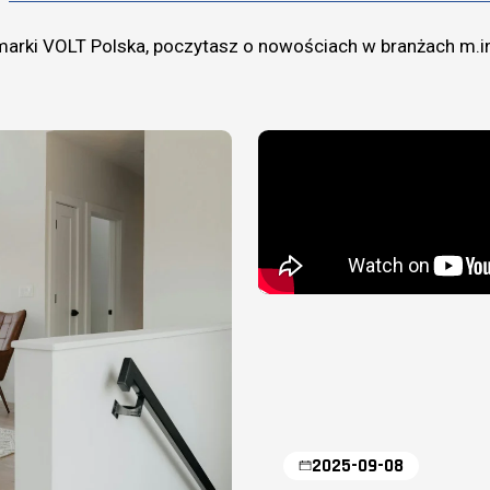
marki VOLT Polska, poczytasz o nowościach w branżach m.i
2025-09-08