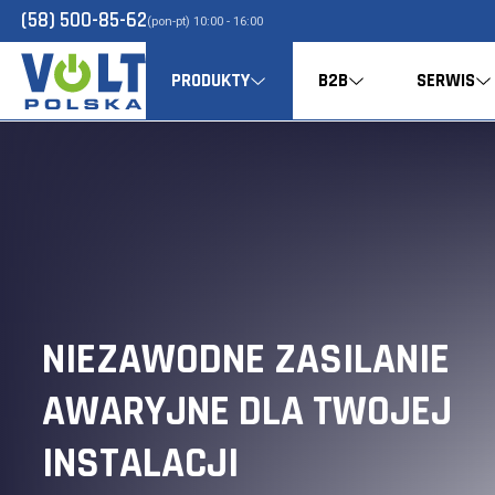
(58) 500-85-62
(pon-pt) 10:00 - 16:00
PRODUKTY
B2B
SERWIS
NIEZAWODNE ZASILANIE
AWARYJNE DLA TWOJEJ
INSTALACJI