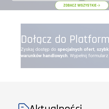
ZOBACZ WSZYSTKIE
Dołącz do Platfor
Zyskaj dostęp do
specjalnych ofert
,
szybk
warunków handlowych
. Wypełnij formularz