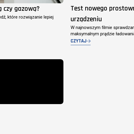
Test nowego prostown
ą czy gazową?
, które rozwiązanie lepiej
urządzeniu
W najnowszym filmie sprawdzam
maksymalnym prądzie ładowani
CZYTAJ