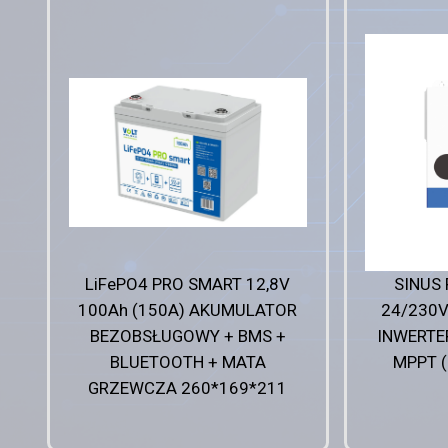
LiFePO4 PRO SMART 12,8V
SINUS
100Ah (150A) AKUMULATOR
24/230V
BEZOBSŁUGOWY + BMS +
INWERTE
BLUETOOTH + MATA
MPPT (
GRZEWCZA 260*169*211